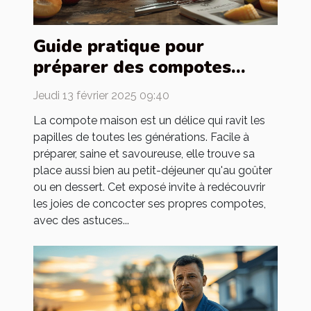
Guide pratique pour
préparer des compotes
maison pour toute la famille
Jeudi 13 février 2025 09:40
La compote maison est un délice qui ravit les
papilles de toutes les générations. Facile à
préparer, saine et savoureuse, elle trouve sa
place aussi bien au petit-déjeuner qu'au goûter
ou en dessert. Cet exposé invite à redécouvrir
les joies de concocter ses propres compotes,
avec des astuces...