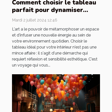
Comment choisir le tableau
parfait pour dynamiser
votre intérieur
Mardi 2 juillet 2024 12:46
L'art a le pouvoir de métamorphoser un espace
et d'infuser une nouvelle énergie au sein de
votre environnement quotidien. Choisir le
tableau idéal pour votre intérieur n'est pas une
mince affaire : il s'agit d'une démarche qui
requiert réflexion et sensibilité esthétique. C'est
un voyage qui vous...