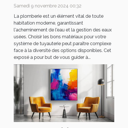
tuyauterie pour votre
Samedi 9 novembre 2024 00:32
maison
La plomberie est un élément vital de toute
habitation moderne, garantissant
l'acheminement de l'eau et la gestion des eaux
usées. Choisir les bons matériaux pour votre
système de tuyauterie peut paraître complexe
face à la diversité des options disponibles. Cet
exposé a pour but de vous guider à...