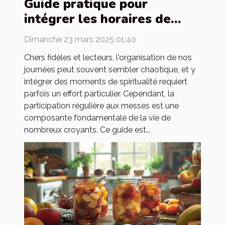
Guide pratique pour
intégrer les horaires de
messes dans votre
Dimanche 23 mars 2025 01:40
quotidien
Chers fidèles et lecteurs, l'organisation de nos
journées peut souvent sembler chaotique, et y
intégrer des moments de spiritualité requiert
parfois un effort particulier. Cependant, la
participation régulière aux messes est une
composante fondamentale de la vie de
nombreux croyants. Ce guide est...