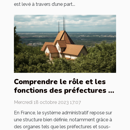
est levé à travers d’une part...
Comprendre le rôle et les
fonctions des préfectures et
sous-préfectures en France
Mercredi 18 octobre 2023 17:07
En France, le système administratif repose sur
une structure bien définie, notamment grâce à
des organes tels que les préfectures et sous-