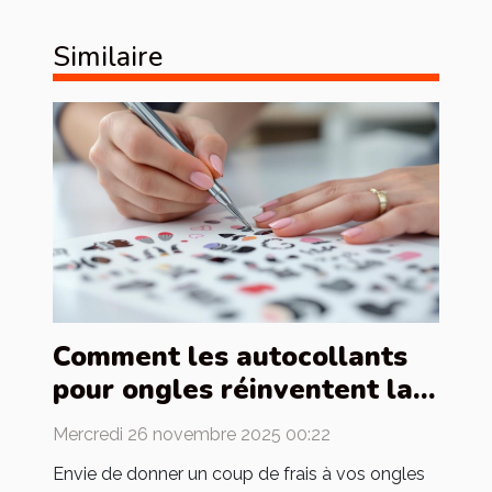
Similaire
Comment les autocollants
pour ongles réinventent la
manucure française ?
Mercredi 26 novembre 2025 00:22
Envie de donner un coup de frais à vos ongles