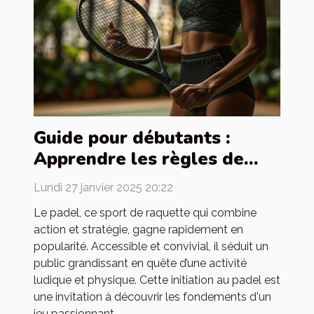
Guide pour débutants :
Apprendre les règles de
base du padel
Lundi 27 janvier 2025 20:22
Le padel, ce sport de raquette qui combine
action et stratégie, gagne rapidement en
popularité. Accessible et convivial, il séduit un
public grandissant en quête d’une activité
ludique et physique. Cette initiation au padel est
une invitation à découvrir les fondements d'un
jeu passionnant,...