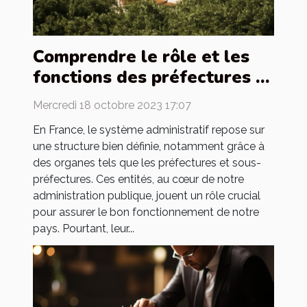
Comprendre le rôle et les
fonctions des préfectures et
sous-préfectures en France
Mercredi 18 octobre 2023 17:07
En France, le système administratif repose sur
une structure bien définie, notamment grâce à
des organes tels que les préfectures et sous-
préfectures. Ces entités, au cœur de notre
administration publique, jouent un rôle crucial
pour assurer le bon fonctionnement de notre
pays. Pourtant, leur...