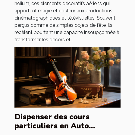
hélium, ces éléments décoratifs aériens qui
apportent magie et couleur aux productions
cinématographiques et télévisuelles. Souvent
perçus comme de simples objets de fête, ils
recèlent pourtant une capacité insoupçonnée à
transformer les décors et...
Dispenser des cours
particuliers en Auto
entrepreneur : quels sont