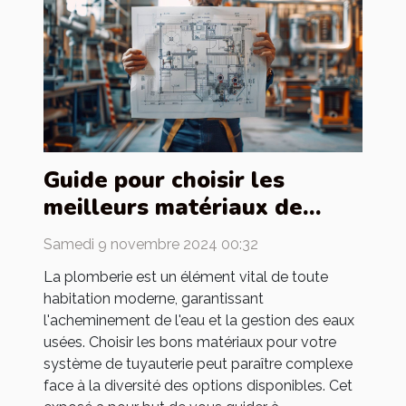
Guide pour choisir les
meilleurs matériaux de
tuyauterie pour votre
Samedi 9 novembre 2024 00:32
maison
La plomberie est un élément vital de toute
habitation moderne, garantissant
l'acheminement de l'eau et la gestion des eaux
usées. Choisir les bons matériaux pour votre
système de tuyauterie peut paraître complexe
face à la diversité des options disponibles. Cet