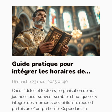
Guide pratique pour
intégrer les horaires de
messes dans votre
Dimanche 23 mars 2025 01:40
quotidien
Chers fidèles et lecteurs, l'organisation de nos
journées peut souvent sembler chaotique, et y
intégrer des moments de spiritualité requiert
parfois un effort particulier. Cependant, la