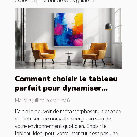
exposé a pour but de vous guider à...
Comment choisir le tableau
parfait pour dynamiser
votre intérieur
Mardi 2 juillet 2024 12:46
L'art a le pouvoir de métamorphoser un espace
et d'infuser une nouvelle énergie au sein de
votre environnement quotidien. Choisir le
tableau idéal pour votre intérieur n'est pas une