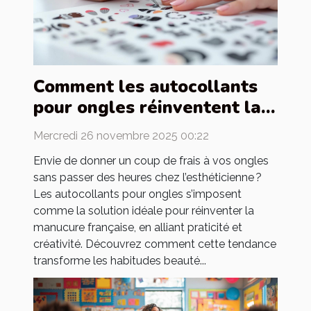
Comment les autocollants
pour ongles réinventent la
manucure française ?
Mercredi 26 novembre 2025 00:22
Envie de donner un coup de frais à vos ongles
sans passer des heures chez l’esthéticienne ?
Les autocollants pour ongles s’imposent
comme la solution idéale pour réinventer la
manucure française, en alliant praticité et
créativité. Découvrez comment cette tendance
transforme les habitudes beauté...