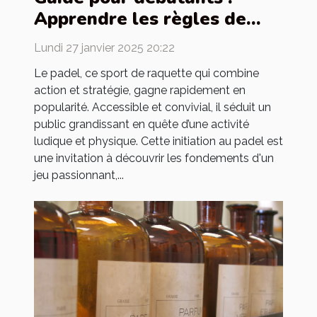
Apprendre les règles de
base du padel
Lundi 27 janvier 2025 20:22
Le padel, ce sport de raquette qui combine
action et stratégie, gagne rapidement en
popularité. Accessible et convivial, il séduit un
public grandissant en quête d’une activité
ludique et physique. Cette initiation au padel est
une invitation à découvrir les fondements d'un
jeu passionnant,...