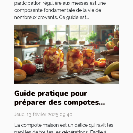
participation régulière aux messes est une
composante fondamentale de la vie de
nombreux croyants. Ce guide est...
Guide pratique pour
préparer des compotes
maison pour toute la famille
Jeudi 13 février 2025 09:40
La compote maison est un délice qui ravit les
papilles de toutes les générations. Facile à