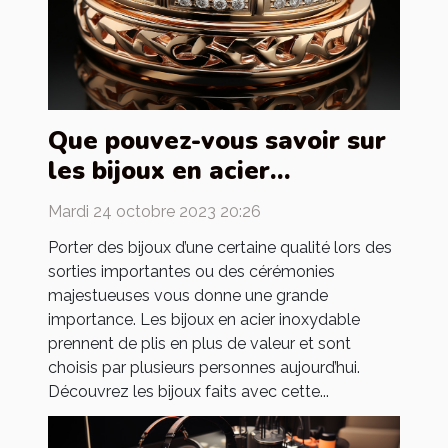
Que pouvez-vous savoir sur
les bijoux en acier
inoxydable ?
Mardi 24 octobre 2023 20:26
Porter des bijoux d’une certaine qualité lors des
sorties importantes ou des cérémonies
majestueuses vous donne une grande
importance. Les bijoux en acier inoxydable
prennent de plis en plus de valeur et sont
choisis par plusieurs personnes aujourd’hui.
Découvrez les bijoux faits avec cette...