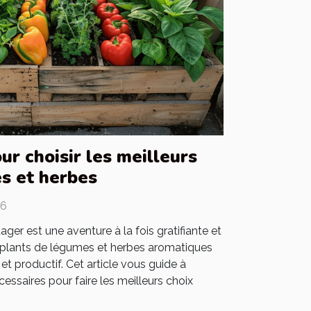
r choisir les meilleurs
s et herbes
16
ager est une aventure à la fois gratifiante et
s plants de légumes et herbes aromatiques
t et productif. Cet article vous guide à
cessaires pour faire les meilleurs choix