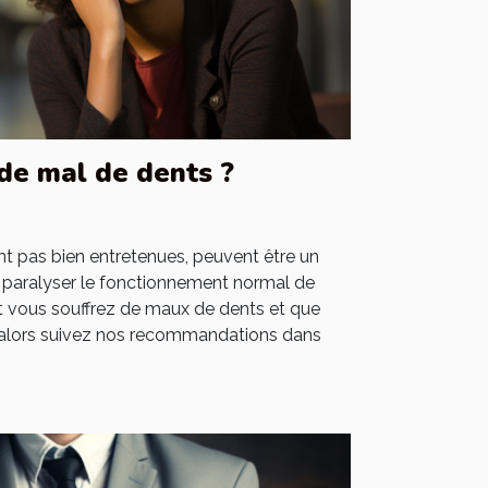
 de mal de dents ?
nt pas bien entretenues, peuvent être un
e paralyser le fonctionnement normal de
t vous souffrez de maux de dents et que
 alors suivez nos recommandations dans