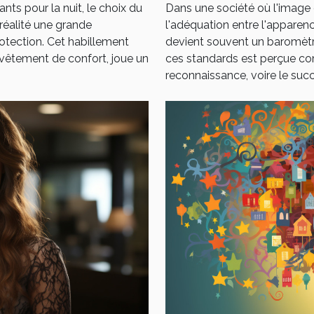
ts pour la nuit, le choix du
Dans une société où l'image
réalité une grande
l'adéquation entre l'apparen
rotection. Cet habillement
devient souvent un baromètre
êtement de confort, joue un
ces standards est perçue com
reconnaissance, voire le succè