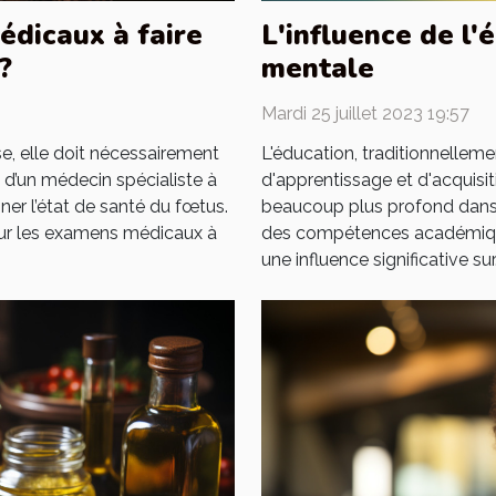
édicaux à faire
L'influence de l'
?
mentale
Mardi 25 juillet 2023 19:57
, elle doit nécessairement
L'éducation, traditionnelle
’un médecin spécialiste à
d'apprentissage et d'acquisi
ner l’état de santé du fœtus.
beaucoup plus profond dans 
sur les examens médicaux à
des compétences académiques 
une influence significative sur.