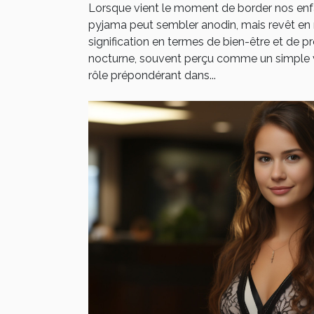
Lorsque vient le moment de border nos enfan
pyjama peut sembler anodin, mais revêt en 
signification en termes de bien-être et de p
nocturne, souvent perçu comme un simple v
rôle prépondérant dans...