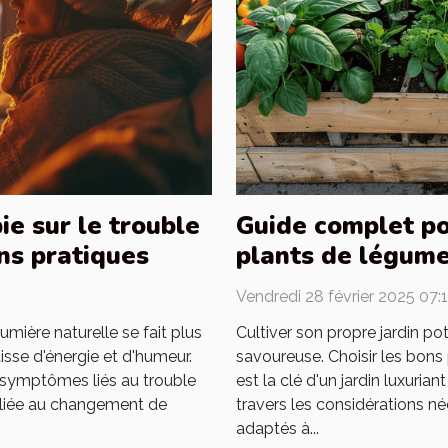
ie sur le trouble
Guide complet pou
ons pratiques
plants de légume
Vendredi 28 février 2025 07:
umière naturelle se fait plus
Cultiver son propre jardin pot
isse d'énergie et d'humeur.
savoureuse. Choisir les bon
 symptômes liés au trouble
est la clé d'un jardin luxurian
n liée au changement de
travers les considérations né
adaptés à...