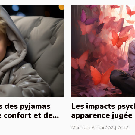
s des pyjamas
Les impacts psyc
 confort et de
apparence jugée
sociétales
Mercredi 8 mai 2024 01:12