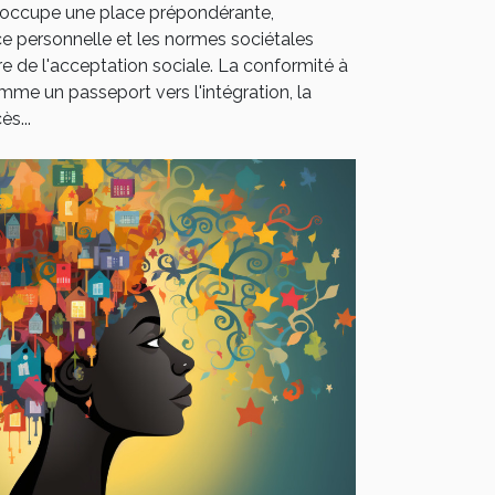
 occupe une place prépondérante,
ce personnelle et les normes sociétales
 de l'acceptation sociale. La conformité à
me un passeport vers l'intégration, la
s...