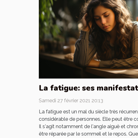
La fatigue: ses manifesta
Samedi 27 février 2021 20:13
La fatigue est un mal du siècle très récurre
considérable de personnes. Elle peut être c
Il s'agit notamment de l'angle aiguë et chro
être réparée par le sommeil et le repos. Quell