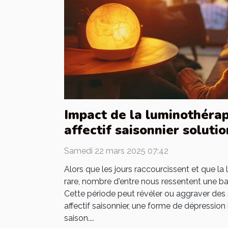
Impact de la luminothérap
affectif saisonnier soluti
Samedi 22 mars 2025 07:42
Alors que les jours raccourcissent et que la l
rare, nombre d'entre nous ressentent une ba
Cette période peut révéler ou aggraver des
affectif saisonnier, une forme de dépressio
saison....