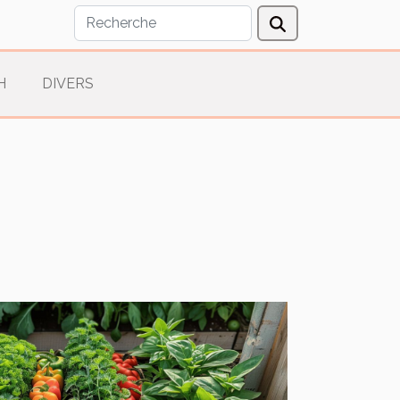
H
DIVERS