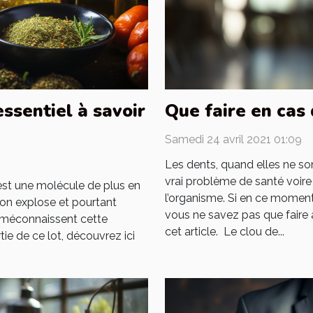
ssentiel à savoir
Que faire en cas
Samedi 24 avril 2021 01:09
Les dents, quand elles ne so
vrai problème de santé voir
est une molécule de plus en
l’organisme. Si en ce momen
on explose et pourtant
vous ne savez pas que faire
 méconnaissent cette
cet article. Le clou de...
tie de ce lot, découvrez ici