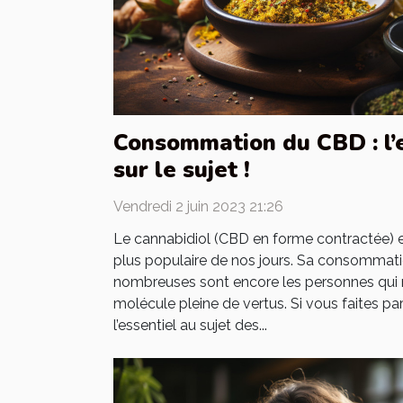
Consommation du CBD : l’e
sur le sujet !
Vendredi 2 juin 2023 21:26
Le cannabidiol (CBD en forme contractée) 
plus populaire de nos jours. Sa consommati
nombreuses sont encore les personnes qui
molécule pleine de vertus. Si vous faites par
l’essentiel au sujet des...