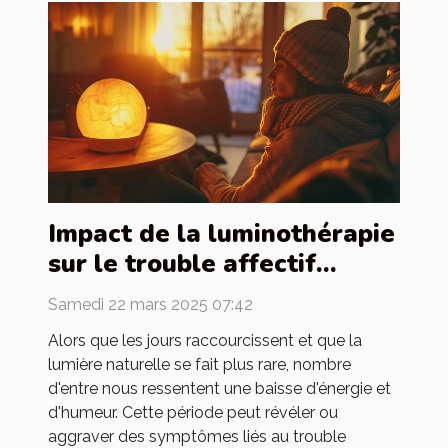
Impact de la luminothérapie
sur le trouble affectif
saisonnier solutions
Samedi 22 mars 2025 07:42
pratiques
Alors que les jours raccourcissent et que la
lumière naturelle se fait plus rare, nombre
d'entre nous ressentent une baisse d'énergie et
d'humeur. Cette période peut révéler ou
aggraver des symptômes liés au trouble