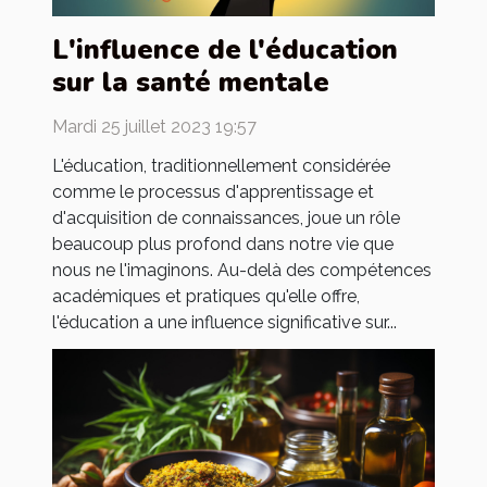
L'influence de l'éducation
sur la santé mentale
Mardi 25 juillet 2023 19:57
L'éducation, traditionnellement considérée
comme le processus d'apprentissage et
d'acquisition de connaissances, joue un rôle
beaucoup plus profond dans notre vie que
nous ne l'imaginons. Au-delà des compétences
académiques et pratiques qu'elle offre,
l'éducation a une influence significative sur...