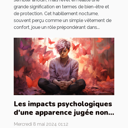
grande signification en termes de bien-être et
de protection. Cet habillement nocturne,
souvent perçu comme un simple vêtement de
confort, joue un rôle prépondérant dans...
Les impacts psychologiques
d'une apparence jugée non
conforme aux normes
Mercredi 8 mai 2024 01:12