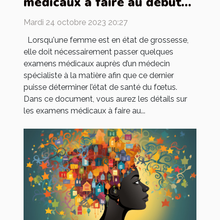
médicaux à faire au début
d’une grossesse ?
Mardi 24 octobre 2023 20:27
Lorsqu'une femme est en état de grossesse,
elle doit nécessairement passer quelques
examens médicaux auprès d’un médecin
spécialiste à la matière afin que ce dernier
puisse déterminer l’état de santé du fœtus.
Dans ce document, vous aurez les détails sur
les examens médicaux à faire au...