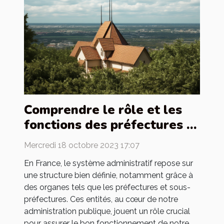
Comprendre le rôle et les
fonctions des préfectures et
sous-préfectures en France
Mercredi 18 octobre 2023 17:07
En France, le système administratif repose sur
une structure bien définie, notamment grâce à
des organes tels que les préfectures et sous-
préfectures. Ces entités, au cœur de notre
administration publique, jouent un rôle crucial
pour assurer le bon fonctionnement de notre