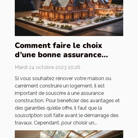
Comment faire le choix
d’une bonne assurance
construction ?
Mardi 24 octobre 2023 20:26
Si vous souhaitez rénover votre maison ou
carrément construire un logement, il est
important de souscrire à une assurance
construction. Pour bénéficier des avantages et
des garanties qu’elle offre, il faut que la
souscription soit faite avant le démarrage des
travaux. Cependant, pour choisir un...