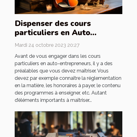
Dispenser des cours
particuliers en Auto
entrepreneur : quels sont
Mardi 24 octobre 2023 20:27
les préalables ?
Avant de vous engager dans les cours
particuliers en auto-entrepreneurs, il y a des
préalables que vous devez maîtriser. Vous
devez par exemple connaître la réglementation
en la matière, les honoraires à payer, le contenu
des programmes à enseigner, etc. Autant
d’éléments importants à maîtriser...