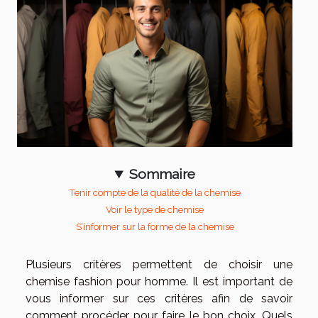
Sommaire
Tenir compte de la qualité de la chemise
Voir le type de chemise
S’informer sur la forme de la chemise
Plusieurs critères permettent de choisir une
chemise fashion pour homme. Il est important de
vous informer sur ces critères afin de savoir
comment procéder pour faire le bon choix. Quels