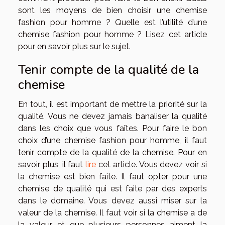
sont les moyens de bien choisir une chemise
fashion pour homme ? Quelle est l’utilité d’une
chemise fashion pour homme ? Lisez cet article
pour en savoir plus sur le sujet.
Tenir compte de la qualité de la
chemise
En tout, il est important de mettre la priorité sur la
qualité. Vous ne devez jamais banaliser la qualité
dans les choix que vous faîtes. Pour faire le bon
choix d’une chemise fashion pour homme, il faut
tenir compte de la qualité de la chemise. Pour en
savoir plus, il faut
lire
cet article. Vous devez voir si
la chemise est bien faite. Il faut opter pour une
chemise de qualité qui est faite par des experts
dans le domaine. Vous devez aussi miser sur la
valeur de la chemise. Il faut voir si la chemise a de
la valeur et que plusieurs personnes aiment la