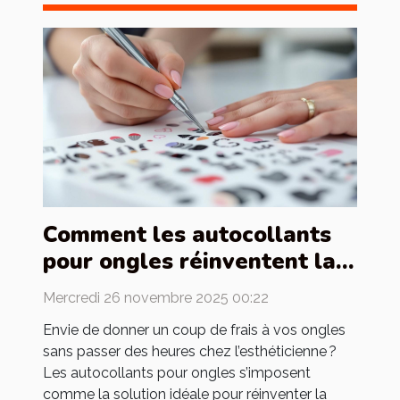
Comment les autocollants
pour ongles réinventent la
manucure française ?
Mercredi 26 novembre 2025 00:22
Envie de donner un coup de frais à vos ongles
sans passer des heures chez l’esthéticienne ?
Les autocollants pour ongles s’imposent
comme la solution idéale pour réinventer la