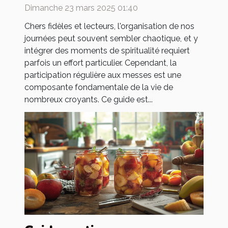
messes dans votre
Dimanche 23 mars 2025 01:40
quotidien
Chers fidèles et lecteurs, l'organisation de nos
journées peut souvent sembler chaotique, et y
intégrer des moments de spiritualité requiert
parfois un effort particulier. Cependant, la
participation régulière aux messes est une
composante fondamentale de la vie de
nombreux croyants. Ce guide est...