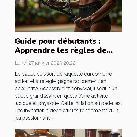
Guide pour débutants :
Apprendre les règles de
base du padel
Lundi 27 janvier 2025 20:22
Le padel, ce sport de raquette qui combine
action et stratégie, gagne rapidement en
popularité. Accessible et convivial, il séduit un
public grandissant en quête d’une activité
ludique et physique. Cette initiation au padel est
une invitation à découvrir les fondements d'un
jeu passionnant,...