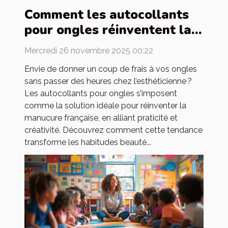
Comment les autocollants
pour ongles réinventent la
manucure française ?
Mercredi 26 novembre 2025 00:22
Envie de donner un coup de frais à vos ongles
sans passer des heures chez l’esthéticienne ?
Les autocollants pour ongles s’imposent
comme la solution idéale pour réinventer la
manucure française, en alliant praticité et
créativité. Découvrez comment cette tendance
transforme les habitudes beauté...