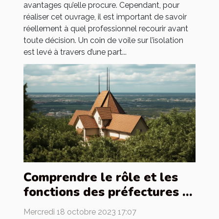
avantages qu’elle procure. Cependant, pour
réaliser cet ouvrage, il est important de savoir
réellement à quel professionnel recourir avant
toute décision. Un coin de voile sur l’isolation
est levé à travers d’une part...
Comprendre le rôle et les
fonctions des préfectures et
sous-préfectures en France
Mercredi 18 octobre 2023 17:07