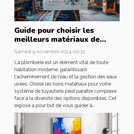
Guide pour choisir les
meilleurs matériaux de
tuyauterie pour votre
Samedi 9 novembre 2024 00:32
maison
La plomberie est un élément vital de toute
habitation moderne, garantissant
l'acheminement de l'eau et la gestion des eaux
usées. Choisir les bons matériaux pour votre
système de tuyauterie peut paraître complexe
face à la diversité des options disponibles. Cet
exposé a pour but de vous guider à...