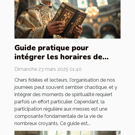
Guide pratique pour
intégrer les horaires de
messes dans votre
Dimanche 23 mars 2025 01:40
quotidien
Chers fidèles et lecteurs, l'organisation de nos
journées peut souvent sembler chaotique, et y
intégrer des moments de spiritualité requiert
parfois un effort particulier. Cependant, la
participation régulière aux messes est une
composante fondamentale de la vie de
nombreux croyants. Ce guide est...