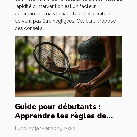
rapidité d'intervention est un facteur
déterminant, mais la fiabilité et l'efficacité ne
doivent pas être négligées. Cet écrit propose
des conseils...
Guide pour débutants :
Apprendre les règles de
base du padel
Lundi 27 janvier 2025 20:22