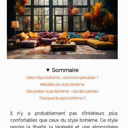
Sommaire
Salon style bohème : comment procéder ?
Meubles du style bohème
Décoration style bohème : rôle des plantes
Pourquoi le style bohème ?
Il n'y a probablement pas d'intérieurs plus
confortables que ceux du style bohème. Ce style
respire la liberté, la légèreté et une atmosphère