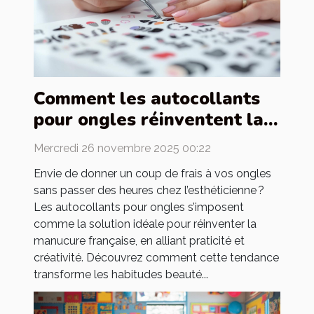
Comment les autocollants
pour ongles réinventent la
manucure française ?
Mercredi 26 novembre 2025 00:22
Envie de donner un coup de frais à vos ongles
sans passer des heures chez l’esthéticienne ?
Les autocollants pour ongles s’imposent
comme la solution idéale pour réinventer la
manucure française, en alliant praticité et
créativité. Découvrez comment cette tendance
transforme les habitudes beauté...