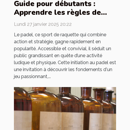
Guide pour débutants :
Apprendre les règles de
base du padel
Lundi 27 janvier 2025 20:22
Le padel, ce sport de raquette qui combine
action et stratégie, gagne rapidement en
popularité. Accessible et convivial, il séduit un
public grandissant en quête d’une activité
ludique et physique. Cette initiation au padel est
une invitation à découvrir les fondements d'un
jeu passionnant,...