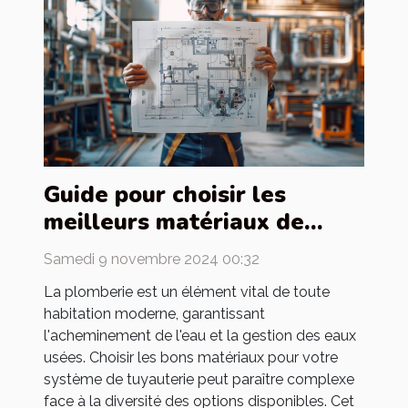
Guide pour choisir les
meilleurs matériaux de
tuyauterie pour votre
Samedi 9 novembre 2024 00:32
maison
La plomberie est un élément vital de toute
habitation moderne, garantissant
l'acheminement de l'eau et la gestion des eaux
usées. Choisir les bons matériaux pour votre
système de tuyauterie peut paraître complexe
face à la diversité des options disponibles. Cet