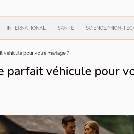
INTERNATIONAL
SANTÉ
SCIENCE/HIGH-TEC
it véhicule pour votre mariage ?
 parfait véhicule pour v