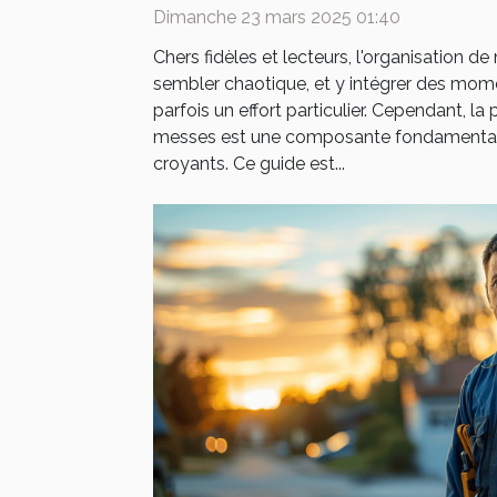
Dimanche 23 mars 2025 01:40
Chers fidèles et lecteurs, l'organisation d
sembler chaotique, et y intégrer des momen
parfois un effort particulier. Cependant, la 
messes est une composante fondamental
croyants. Ce guide est...