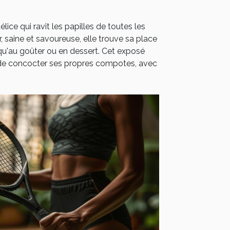
ce qui ravit les papilles de toutes les
r, saine et savoureuse, elle trouve sa place
 qu'au goûter ou en dessert. Cet exposé
es de concocter ses propres compotes, avec