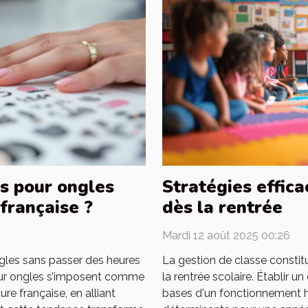
s pour ongles
Stratégies effica
française ?
dès la rentrée
Mardi 12 août 2025 00:26
gles sans passer des heures
La gestion de classe constitu
pour ongles s’imposent comme
la rentrée scolaire. Établir u
re française, en alliant
bases d'un fonctionnement h