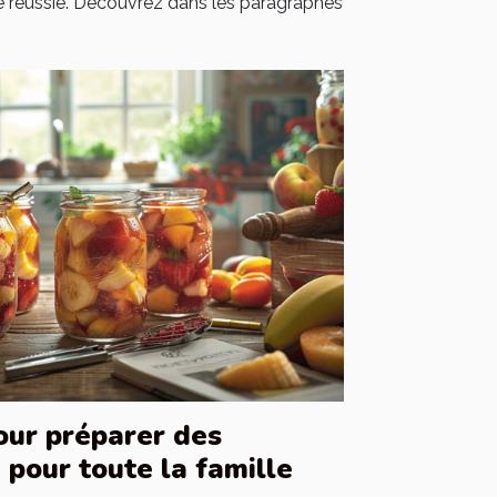
 réussie. Découvrez dans les paragraphes
our préparer des
pour toute la famille