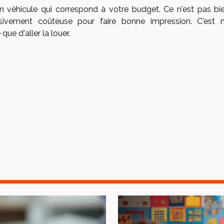
 un véhicule qui correspond à votre budget. Ce n'est pas bi
ssivement coûteuse pour faire bonne impression. C'est 
ue d'aller la louer.