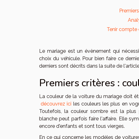
Premiers
Analy
Tenir compte 
Le mariage est un évènement qui nécessit
choix du véhicule. Pour bien faire ce dernier
derniers sont décrits dans la suite de l'article
Premiers critères : co
La couleur de la voiture du mariage doit êtr
découvrez ici
les couleurs les plus en vog
Toutefois, la couleur sombre est la plus 
blanche peut parfois faire l'affaire. Elle s
encore d'enfants et sont tous vierges.
En ce qui concerne les modèles de voiture