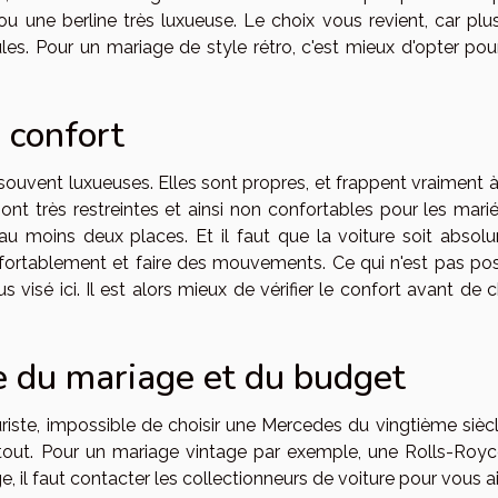
 ou une berline très luxueuse. Le choix vous revient, car plu
es. Pour un mariage de style rétro, c'est mieux d'opter pou
 confort
souvent luxueuses. Elles sont propres, et frappent vraiment à 
ont très restreintes et ainsi non confortables pour les marié
 moins deux places. Et il faut que la voiture soit absol
nfortablement et faire des mouvements. Ce qui n'est pas pos
s visé ici. Il est alors mieux de vérifier le confort avant de c
 du mariage et du budget
riste, impossible de choisir une Mercedes du vingtième siècl
tout. Pour un mariage vintage par exemple, une Rolls-Royc
e, il faut contacter les collectionneurs de voiture pour vous ai