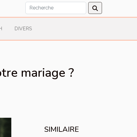
H
DIVERS
otre mariage ?
SIMILAIRE