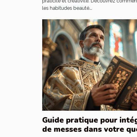
praticité et créativité. Découvrez comme
les habitudes beauté...
Guide pratique pour intég
de messes dans votre qu