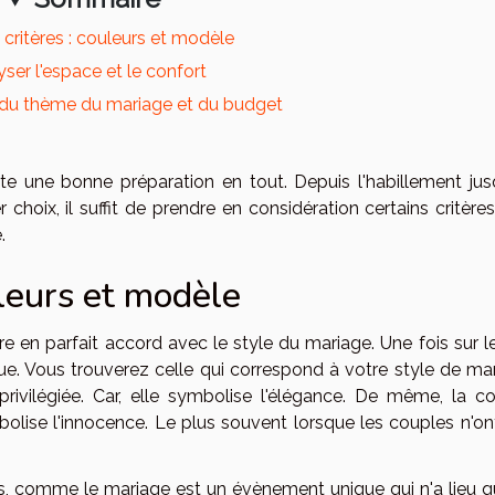
 critères : couleurs et modèle
ser l'espace et le confort
du thème du mariage et du budget
e une bonne préparation en tout. Depuis l'habillement jus
 choix, il suffit de prendre en considération certains critère
.
uleurs et modèle
e en parfait accord avec le style du mariage. Une fois sur le
ue. Vous trouverez celle qui correspond à votre style de mar
privilégiée. Car, elle symbolise l'élégance. De même, la co
ymbolise l'innocence. Le plus souvent lorsque les couples n'o
s, comme le mariage est un évènement unique qui n'a lieu q