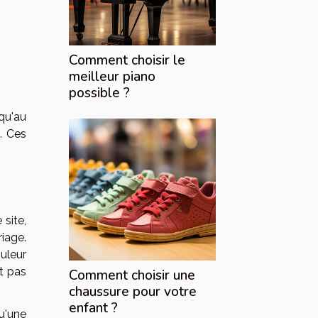
Comment choisir le
meilleur piano
possible ?
qu'au
s. Ces
 site,
iage.
uleur
nt pas
Comment choisir une
chaussure pour votre
enfant ?
u'une