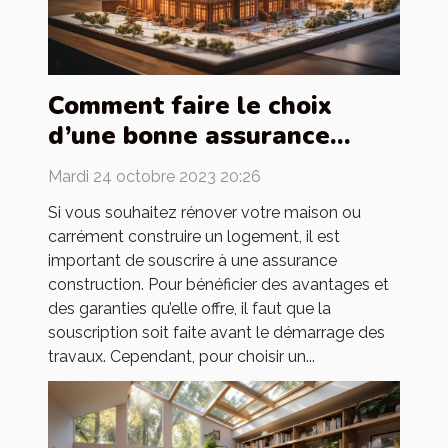
Comment faire le choix
d’une bonne assurance
construction ?
Mardi 24 octobre 2023 20:26
Si vous souhaitez rénover votre maison ou
carrément construire un logement, il est
important de souscrire à une assurance
construction. Pour bénéficier des avantages et
des garanties qu’elle offre, il faut que la
souscription soit faite avant le démarrage des
travaux. Cependant, pour choisir un...