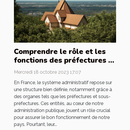
Comprendre le rôle et les
fonctions des préfectures et
sous-préfectures en France
Mercredi 18 octobre 2023 17:07
En France, le système administratif repose sur
une structure bien définie, notamment grâce à
des organes tels que les préfectures et sous-
préfectures. Ces entités, au cœur de notre
administration publique, jouent un rôle crucial
pour assurer le bon fonctionnement de notre
pays. Pourtant, leur...