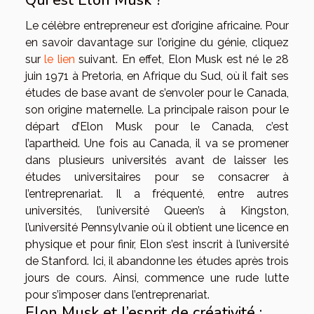
Qui est Elon Musk ?
Le célèbre entrepreneur est d’origine africaine. Pour
en savoir davantage sur l’origine du génie, cliquez
sur
le lien
suivant. En effet, Elon Musk est né le 28
juin 1971 à Pretoria, en Afrique du Sud, où il fait ses
études de base avant de s’envoler pour le Canada,
son origine maternelle. La principale raison pour le
départ d’Elon Musk pour le Canada, c’est
l’apartheid. Une fois au Canada, il va se promener
dans plusieurs universités avant de laisser les
études universitaires pour se consacrer à
l’entreprenariat. Il a fréquenté, entre autres
universités, l’université Queen’s à Kingston,
l’université Pennsylvanie où il obtient une licence en
physique et pour finir, Elon s’est inscrit à l’université
de Stanford. Ici, il abandonne les études après trois
jours de cours. Ainsi, commence une rude lutte
pour s’imposer dans l’entreprenariat.
Elon Musk et l’esprit de créativité :