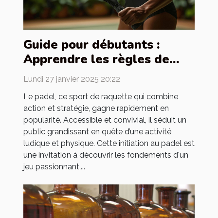
Guide pour débutants :
Apprendre les règles de
base du padel
Lundi 27 janvier 2025 20:22
Le padel, ce sport de raquette qui combine
action et stratégie, gagne rapidement en
popularité. Accessible et convivial, il séduit un
public grandissant en quête d’une activité
ludique et physique. Cette initiation au padel est
une invitation à découvrir les fondements d'un
jeu passionnant,...