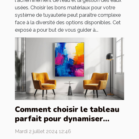
l'acheminement de l'eau et la gestion des eaux
usées. Choisir les bons matériaux pour votre
système de tuyauterie peut paraître complexe
face à la diversité des options disponibles. Cet
exposé a pour but de vous guider à...
Comment choisir le tableau
parfait pour dynamiser
votre intérieur
Mardi 2 juillet 2024 12:46