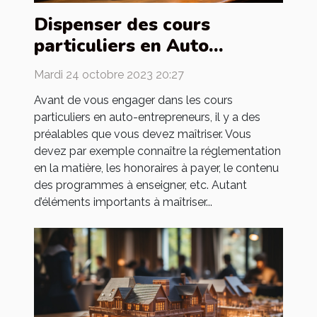
Dispenser des cours
particuliers en Auto
entrepreneur : quels sont
Mardi 24 octobre 2023 20:27
les préalables ?
Avant de vous engager dans les cours
particuliers en auto-entrepreneurs, il y a des
préalables que vous devez maîtriser. Vous
devez par exemple connaître la réglementation
en la matière, les honoraires à payer, le contenu
des programmes à enseigner, etc. Autant
d’éléments importants à maîtriser...