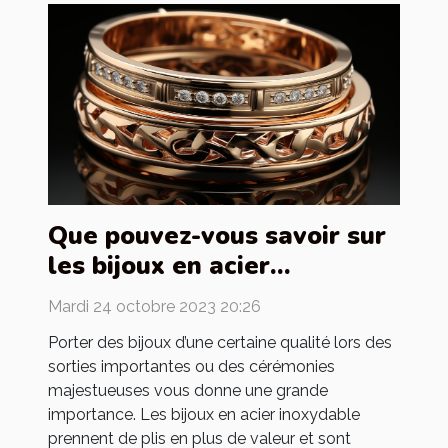
Que pouvez-vous savoir sur
les bijoux en acier
inoxydable ?
Mardi 24 octobre 2023 20:26
Porter des bijoux d’une certaine qualité lors des
sorties importantes ou des cérémonies
majestueuses vous donne une grande
importance. Les bijoux en acier inoxydable
prennent de plis en plus de valeur et sont