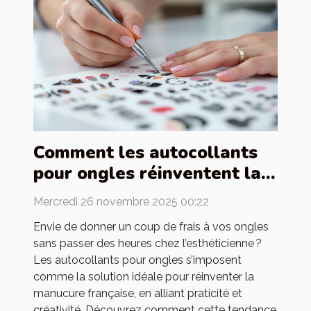
Comment les autocollants
pour ongles réinventent la
manucure française ?
Mercredi 26 novembre 2025 00:22
Envie de donner un coup de frais à vos ongles
sans passer des heures chez l’esthéticienne ?
Les autocollants pour ongles s’imposent
comme la solution idéale pour réinventer la
manucure française, en alliant praticité et
créativité. Découvrez comment cette tendance