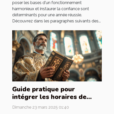
poser les bases d'un fonctionnement
harmonieux et instaurer la confiance sont
déterminants pour une année réussie.
Découvrez dans les paragraphes suivants des...
Guide pratique pour
intégrer les horaires de
messes dans votre
Dimanche 23 mars 2025 01:40
quotidien