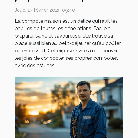
maison pour toute la famille
Jeudi 13 février 2025 09:40
La compote maison est un délice qui ravit les
papilles de toutes les générations. Facile à
préparer, saine et savoureuse, elle trouve sa
place aussi bien au petit-déjeuner qu'au goûter
ou en dessert. Cet exposé invite à redécouvrir
les joies de concocter ses propres compotes,
avec des astuces...