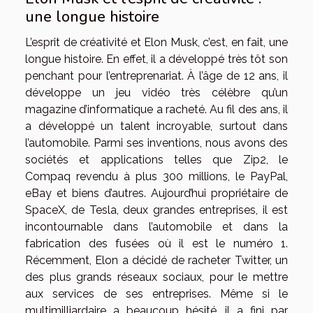
une longue histoire
L’esprit de créativité et Elon Musk, c’est, en fait, une
longue histoire. En effet, il a développé très tôt son
penchant pour l’entreprenariat. À l’âge de 12 ans, il
développe un jeu vidéo très célèbre qu’un
magazine d’informatique a racheté. Au fil des ans, il
a développé un talent incroyable, surtout dans
l’automobile. Parmi ses inventions, nous avons des
sociétés et applications telles que Zip2, le
Compaq revendu à plus 300 millions, le PayPal,
eBay et biens d’autres. Aujourd’hui propriétaire de
SpaceX, de Tesla, deux grandes entreprises, il est
incontournable dans l’automobile et dans la
fabrication des fusées où il est le numéro 1.
Récemment, Elon a décidé de racheter Twitter, un
des plus grands réseaux sociaux, pour le mettre
aux services de ses entreprises. Même si le
multimilliardaire a beaucoup hésité, il a fini par