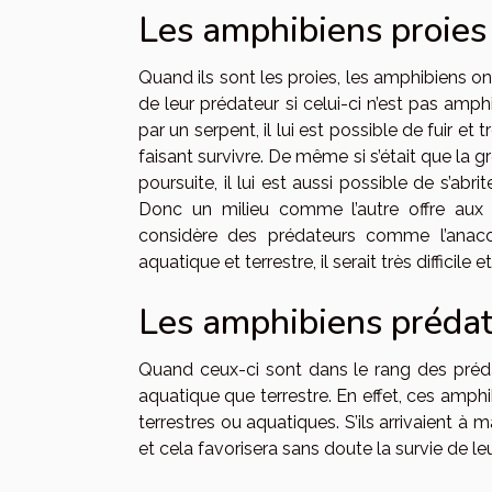
Les amphibiens proies
Quand ils sont les proies, les amphibiens ont
de leur prédateur si celui-ci n’est pas amphi
par un serpent, il lui est possible de fuir 
faisant survivre. De même si s’était que la 
poursuite, il lui est aussi possible de s’abri
Donc un milieu comme l’autre offre aux 
considère des prédateurs comme l’anaco
aquatique et terrestre, il serait très diffici
Les amphibiens préda
Quand ceux-ci sont dans le rang des prédateu
aquatique que terrestre. En effet, ces amphib
terrestres ou aquatiques. S’ils arrivaient à 
et cela favorisera sans doute la survie de le