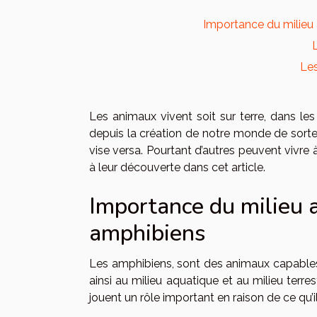
Importance du milieu 
Les
Les animaux vivent soit sur terre, dans les a
depuis la création de notre monde de sorte q
vise versa. Pourtant d’autres peuvent vivre à
à leur découverte dans cet article.
Importance du milieu a
amphibiens
Les amphibiens, sont des animaux capables de
ainsi au milieu aquatique et au milieu terre
jouent un rôle important en raison de ce qu’i