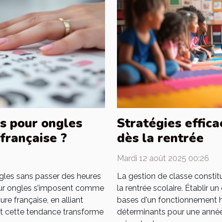
s pour ongles
Stratégies effica
française ?
dès la rentrée
Mardi 12 août 2025 00:26
gles sans passer des heures
La gestion de classe constitu
pour ongles s’imposent comme
la rentrée scolaire. Établir u
re française, en alliant
bases d'un fonctionnement h
nt cette tendance transforme
déterminants pour une année