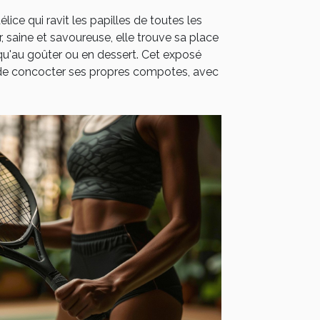
ce qui ravit les papilles de toutes les
r, saine et savoureuse, elle trouve sa place
 qu'au goûter ou en dessert. Cet exposé
es de concocter ses propres compotes, avec