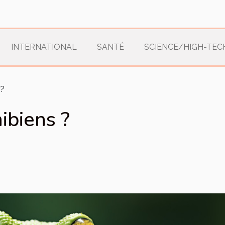
INTERNATIONAL
SANTÉ
SCIENCE/HIGH-TEC
 ?
ibiens ?