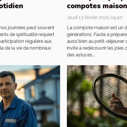
otidien
compotes maison 
Jeudi 13 février 2025 09:40
e nos journées peut souvent
La compote maison est un déli
ts de spiritualité requiert
générations. Facile à prépare
participation régulière aux
aussi bien au petit-déjeuner
e de la vie de nombreux
invite à redécouvrir les joi
des astuces...