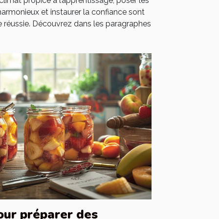
n climat propice à l’apprentissage, poser les
armonieux et instaurer la confiance sont
 réussie. Découvrez dans les paragraphes
our préparer des