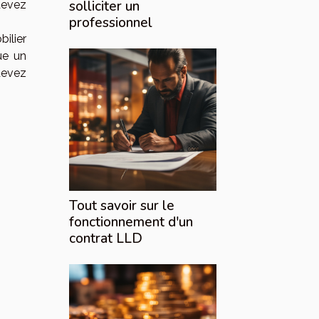
solliciter un
devez
professionnel
bilier
ue un
devez
Tout savoir sur le
fonctionnement d'un
contrat LLD