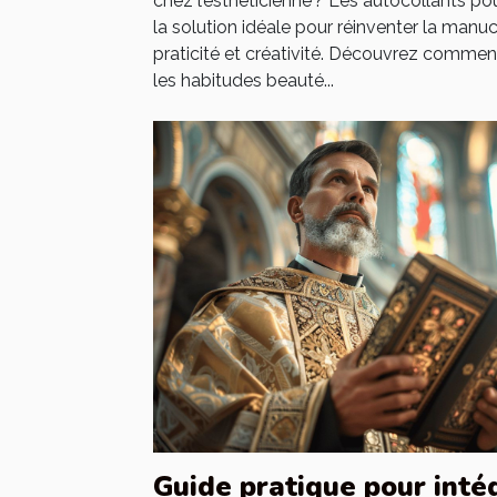
chez l’esthéticienne ? Les autocollants 
la solution idéale pour réinventer la manucu
praticité et créativité. Découvrez comme
les habitudes beauté...
Guide pratique pour intég