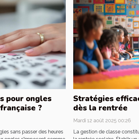
s pour ongles
Stratégies effica
française ?
dès la rentrée
Mardi 12 août 2025 00:26
gles sans passer des heures
La gestion de classe constitu