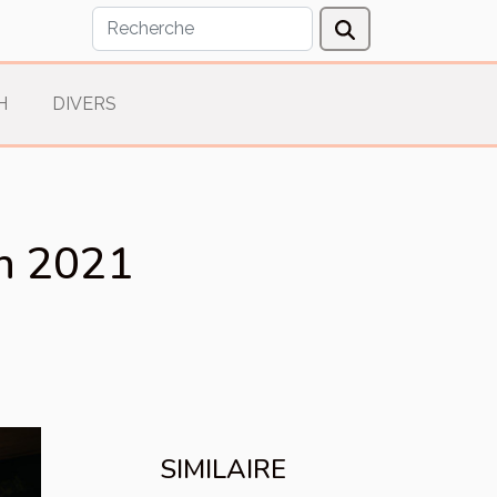
H
DIVERS
en 2021
SIMILAIRE