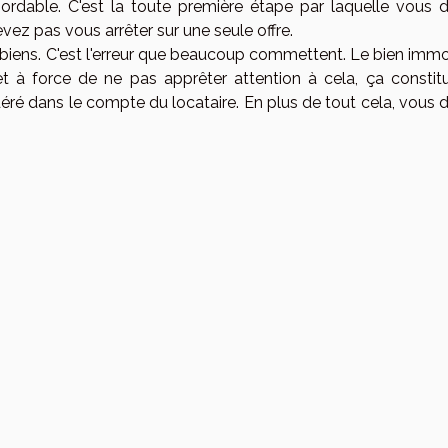
ordable. C'est la toute première étape par laquelle vous 
vez pas vous arrêter sur une seule offre.
s biens. C'est l'erreur que beaucoup commettent. Le bien immo
 et à force de ne pas apprêter attention à cela, ça constit
 dans le compte du locataire. En plus de tout cela, vous 