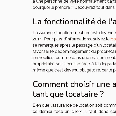
à une personne de vivre normalement dans 
pourquoi la prendre ? Découvrez tout dans c
La fonctionnalité de l
L'assurance location meublée est devenue 
2014. Pour plus d'informations, suivez le
po
se remarques après le passage d'un locatai
favoriser le dédommagement du propriétair
immobiliers comme dans une maison meublée
propriétaire soit sécurisé face à la dégrada
même que c'est devenu obligatoire, car le p
Comment choisir une a
tant que locataire ?
Bien que l'assurance de location soit comme
ce dernier face un choix. Il faut donc 