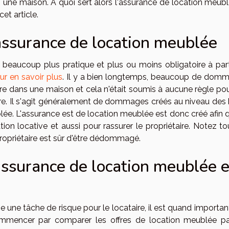
une maison. À quoi sert alors l'assurance de location meubl
et article.
'assurance de location meublée
beaucoup plus pratique et plus ou moins obligatoire à part
ur en savoir plus
. Il y a bien longtemps, beaucoup de dom
re dans une maison et cela n'était soumis à aucune règle po
e. Il s'agit généralement de dommages créés au niveau des 
. L'assurance est de location meublée est donc créé afin q
tion locative et aussi pour rassurer le propriétaire. Notez t
ropriétaire est sûr d'être dédommagé.
ssurance de location meublée 
 une tâche de risque pour le locataire, il est quand importan
commencer par comparer les offres de location meublée pa