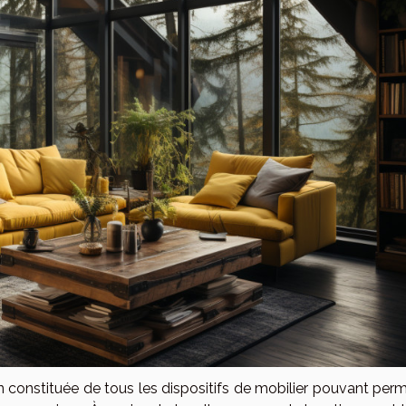
constituée de tous les dispositifs de mobilier pouvant perm