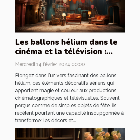
Les ballons hélium dans le
cinéma et la télévision :
utilisation et création de
Mercredi 14 février 2024 00:00
décors
Plongez dans l'univers fascinant des ballons
hélium, ces éléments décoratifs aériens qui
apportent magie et couleur aux productions
cinématographiques et télévisuelles. Souvent
perçus comme de simples objets de fête, ils
recèlent pourtant une capacité insoupçonnée à
transformer les décors et...