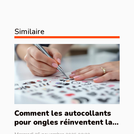
Similaire
Comment les autocollants
pour ongles réinventent la
manucure française ?