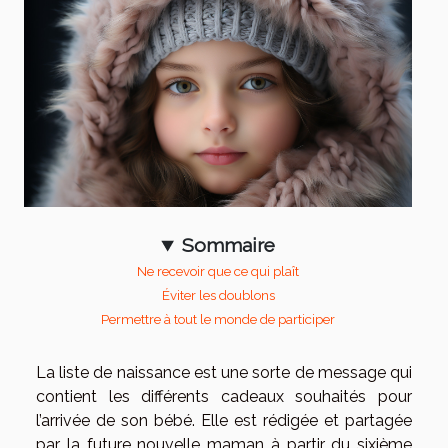
Sommaire
Ne recevoir que ce qui plaît
Éviter les doublons
Permettre à tout le monde de participer
La liste de naissance est une sorte de message qui
contient les différents cadeaux souhaités pour
l’arrivée de son bébé. Elle est rédigée et partagée
par la future nouvelle maman à partir du sixième