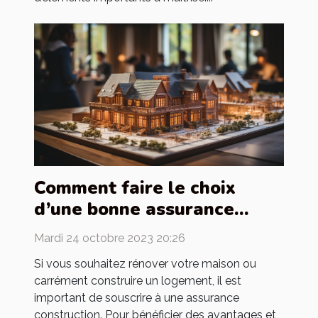
Comment faire le choix
d’une bonne assurance
construction ?
Mardi 24 octobre 2023 20:26
Si vous souhaitez rénover votre maison ou
carrément construire un logement, il est
important de souscrire à une assurance
construction. Pour bénéficier des avantages et