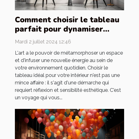
Comment choisir le tableau
parfait pour dynamiser
votre intérieur
Mardi 2 juillet 2024 12:46
L'art a le pouvoir de métamorphoser un espace
et d'infuser une nouvelle énergie au sein de
votre environnement quotidien. Choisir le
tableau idéal pour votre intérieur n'est pas une
mince affaire : il s'agit d'une démarche qui
requiert réflexion et sensibilité esthétique. C'est
un voyage qui vous...