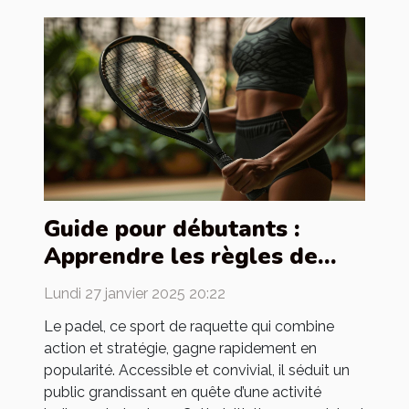
Guide pour débutants :
Apprendre les règles de
base du padel
Lundi 27 janvier 2025 20:22
Le padel, ce sport de raquette qui combine
action et stratégie, gagne rapidement en
popularité. Accessible et convivial, il séduit un
public grandissant en quête d’une activité