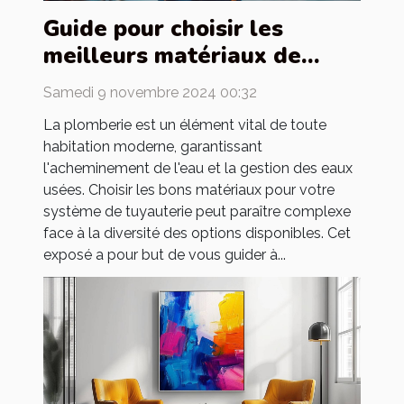
Guide pour choisir les
meilleurs matériaux de
tuyauterie pour votre
Samedi 9 novembre 2024 00:32
maison
La plomberie est un élément vital de toute
habitation moderne, garantissant
l'acheminement de l'eau et la gestion des eaux
usées. Choisir les bons matériaux pour votre
système de tuyauterie peut paraître complexe
face à la diversité des options disponibles. Cet
exposé a pour but de vous guider à...