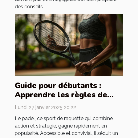
des conseils...
Guide pour débutants :
Apprendre les règles de
base du padel
Lundi 27 janvier 2025 20:22
Le padel, ce sport de raquette qui combine
action et stratégie, gagne rapidement en
popularité. Accessible et convivial, il séduit un