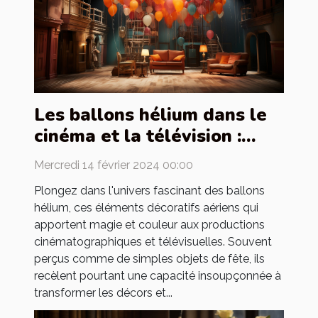
Les ballons hélium dans le
cinéma et la télévision :
utilisation et création de
Mercredi 14 février 2024 00:00
décors
Plongez dans l'univers fascinant des ballons
hélium, ces éléments décoratifs aériens qui
apportent magie et couleur aux productions
cinématographiques et télévisuelles. Souvent
perçus comme de simples objets de fête, ils
recèlent pourtant une capacité insoupçonnée à
transformer les décors et...