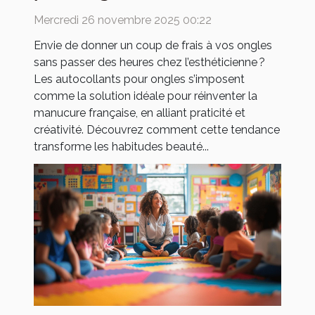
manucure française ?
Mercredi 26 novembre 2025 00:22
Envie de donner un coup de frais à vos ongles
sans passer des heures chez l’esthéticienne ?
Les autocollants pour ongles s’imposent
comme la solution idéale pour réinventer la
manucure française, en alliant praticité et
créativité. Découvrez comment cette tendance
transforme les habitudes beauté...