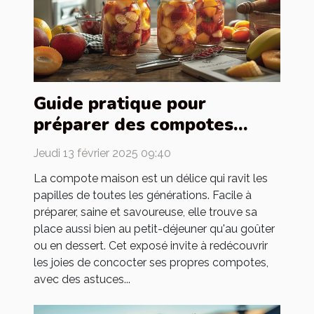
Guide pratique pour
préparer des compotes
maison pour toute la famille
Jeudi 13 février 2025 09:40
La compote maison est un délice qui ravit les
papilles de toutes les générations. Facile à
préparer, saine et savoureuse, elle trouve sa
place aussi bien au petit-déjeuner qu'au goûter
ou en dessert. Cet exposé invite à redécouvrir
les joies de concocter ses propres compotes,
avec des astuces...