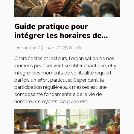
Guide pratique pour
intégrer les horaires de
messes dans votre
Dimanche 23 mars 2025 01:40
quotidien
Chers fidèles et lecteurs, l'organisation de nos
journées peut souvent sembler chaotique, et y
intégrer des moments de spiritualité requiert
parfois un effort particulier. Cependant, la
participation régulière aux messes est une
composante fondamentale de la vie de
nombreux croyants. Ce guide est...