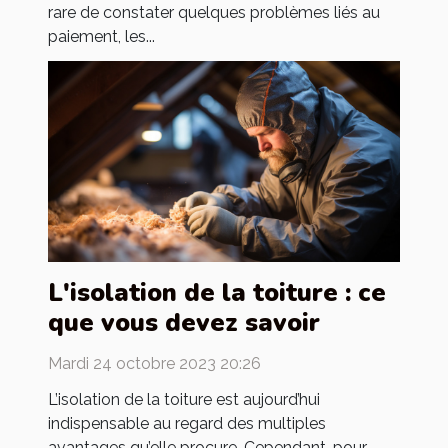
rare de constater quelques problèmes liés au
paiement, les...
L'isolation de la toiture : ce
que vous devez savoir
Mardi 24 octobre 2023 20:26
L’isolation de la toiture est aujourd’hui
indispensable au regard des multiples
avantages qu’elle procure. Cependant, pour