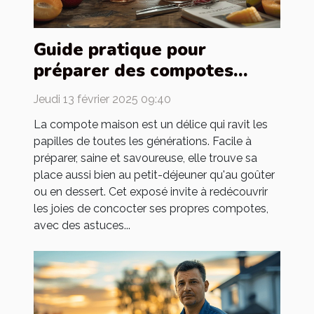
Guide pratique pour
préparer des compotes
maison pour toute la famille
Jeudi 13 février 2025 09:40
La compote maison est un délice qui ravit les
papilles de toutes les générations. Facile à
préparer, saine et savoureuse, elle trouve sa
place aussi bien au petit-déjeuner qu'au goûter
ou en dessert. Cet exposé invite à redécouvrir
les joies de concocter ses propres compotes,
avec des astuces...