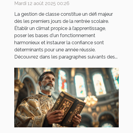
rentrée
Mardi 12 août 2025 00:26
La gestion de classe constitue un défi majeur
dès les premiers jours de la rentrée scolaire.
Établir un climat propice à l’apprentissage,
poser les bases d'un fonctionnement
harmonieux et instaurer la confiance sont
déterminants pour une année réussie.
Découvrez dans les paragraphes suivants des...