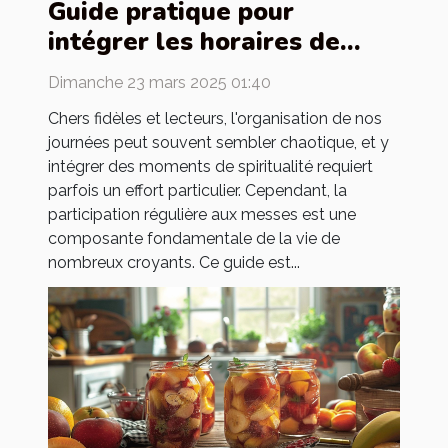
Guide pratique pour
intégrer les horaires de
messes dans votre
Dimanche 23 mars 2025 01:40
quotidien
Chers fidèles et lecteurs, l'organisation de nos
journées peut souvent sembler chaotique, et y
intégrer des moments de spiritualité requiert
parfois un effort particulier. Cependant, la
participation régulière aux messes est une
composante fondamentale de la vie de
nombreux croyants. Ce guide est...