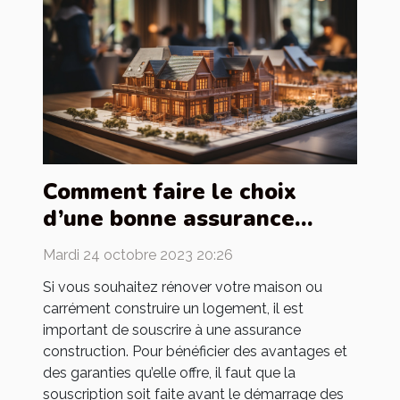
Comment faire le choix
d’une bonne assurance
construction ?
Mardi 24 octobre 2023 20:26
Si vous souhaitez rénover votre maison ou
carrément construire un logement, il est
important de souscrire à une assurance
construction. Pour bénéficier des avantages et
des garanties qu’elle offre, il faut que la
souscription soit faite avant le démarrage des