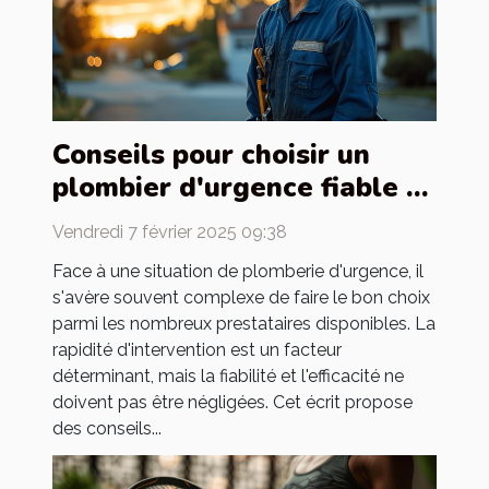
Conseils pour choisir un
plombier d'urgence fiable et
efficace
Vendredi 7 février 2025 09:38
Face à une situation de plomberie d'urgence, il
s'avère souvent complexe de faire le bon choix
parmi les nombreux prestataires disponibles. La
rapidité d'intervention est un facteur
déterminant, mais la fiabilité et l'efficacité ne
doivent pas être négligées. Cet écrit propose
des conseils...