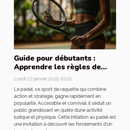
Guide pour débutants :
Apprendre les règles de
base du padel
Lundi 27 janvier 2025 20:22
Le padel, ce sport de raquette qui combine
action et stratégie, gagne rapidement en
popularité. Accessible et convivial, il séduit un
public grandissant en quête d’une activité
ludique et physique. Cette initiation au padel est
une invitation à découvrir les fondements d'un