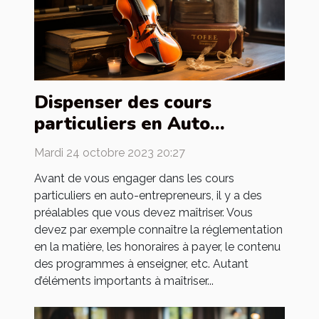
Dispenser des cours
particuliers en Auto
entrepreneur : quels sont
Mardi 24 octobre 2023 20:27
les préalables ?
Avant de vous engager dans les cours
particuliers en auto-entrepreneurs, il y a des
préalables que vous devez maîtriser. Vous
devez par exemple connaître la réglementation
en la matière, les honoraires à payer, le contenu
des programmes à enseigner, etc. Autant
d’éléments importants à maîtriser...