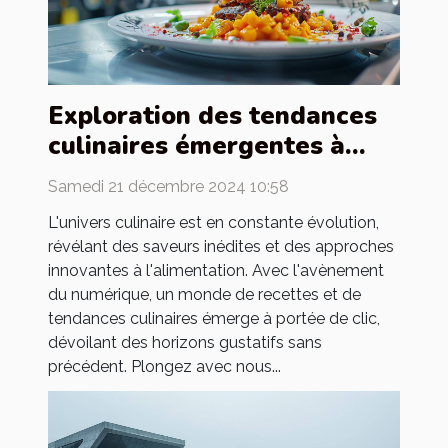
Exploration des tendances
culinaires émergentes à
travers un site de recettes
Samedi 21 décembre 2024 10:58
en ligne
L'univers culinaire est en constante évolution,
révélant des saveurs inédites et des approches
innovantes à l'alimentation. Avec l'avènement
du numérique, un monde de recettes et de
tendances culinaires émerge à portée de clic,
dévoilant des horizons gustatifs sans
précédent. Plongez avec nous...