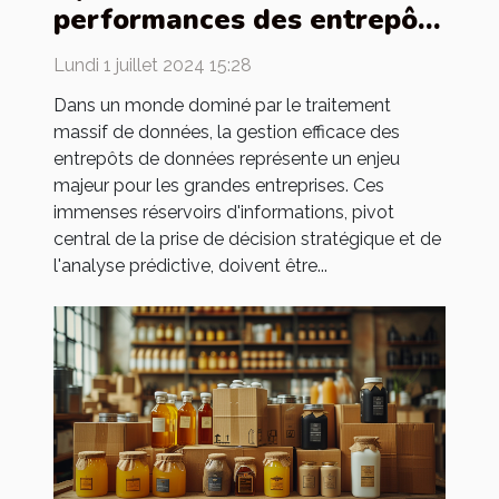
performances des entrepôts
de données pour les
Lundi 1 juillet 2024 15:28
grandes entreprises
Dans un monde dominé par le traitement
massif de données, la gestion efficace des
entrepôts de données représente un enjeu
majeur pour les grandes entreprises. Ces
immenses réservoirs d'informations, pivot
central de la prise de décision stratégique et de
l'analyse prédictive, doivent être...