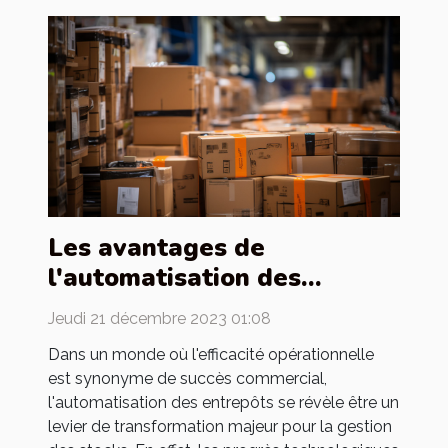
Les avantages de
l'automatisation des
entrepôts pour la gestion
Jeudi 21 décembre 2023 01:08
des stocks
Dans un monde où l'efficacité opérationnelle
est synonyme de succès commercial,
l'automatisation des entrepôts se révèle être un
levier de transformation majeur pour la gestion