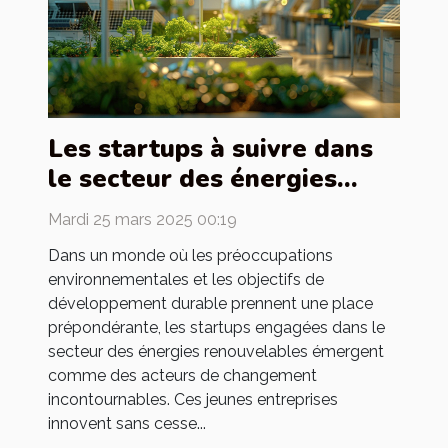
Les startups à suivre dans
le secteur des énergies
renouvelables innovation et
Mardi 25 mars 2025 00:19
durabilité
Dans un monde où les préoccupations
environnementales et les objectifs de
développement durable prennent une place
prépondérante, les startups engagées dans le
secteur des énergies renouvelables émergent
comme des acteurs de changement
incontournables. Ces jeunes entreprises
innovent sans cesse...