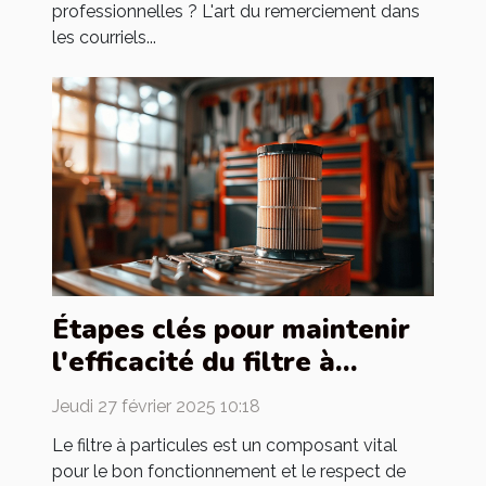
professionnelles ? L'art du remerciement dans
les courriels...
Étapes clés pour maintenir
l'efficacité du filtre à
particules dans votre
Jeudi 27 février 2025 10:18
voiture
Le filtre à particules est un composant vital
pour le bon fonctionnement et le respect de