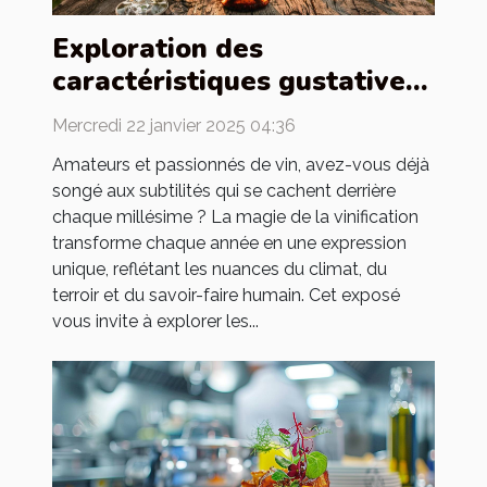
Exploration des
caractéristiques gustatives
des vins de différentes
Mercredi 22 janvier 2025 04:36
années
Amateurs et passionnés de vin, avez-vous déjà
songé aux subtilités qui se cachent derrière
chaque millésime ? La magie de la vinification
transforme chaque année en une expression
unique, reflétant les nuances du climat, du
terroir et du savoir-faire humain. Cet exposé
vous invite à explorer les...