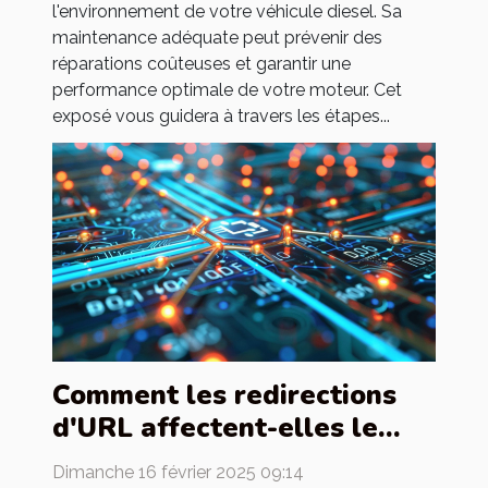
l'environnement de votre véhicule diesel. Sa
maintenance adéquate peut prévenir des
réparations coûteuses et garantir une
performance optimale de votre moteur. Cet
exposé vous guidera à travers les étapes...
Comment les redirections
d'URL affectent-elles le
référencement d'un site
Dimanche 16 février 2025 09:14