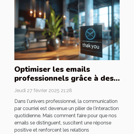
Optimiser les emails
professionnels grâce à des
techniques de remerciement
Jeudi 27 février 2025 21:28
avancé
Dans l'univers professionnel, la communication
par courriel est devenue un pilier de l'interaction
quotidienne. Mais comment faire pour que nos
emails se distinguent, suscitent une réponse
positive et renforcent les relations