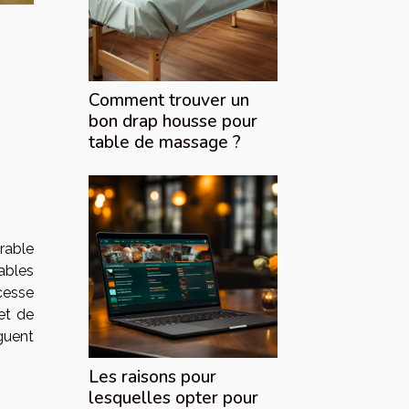
Comment trouver un
bon drap housse pour
table de massage ?
rable
ables
cesse
et de
guent
Les raisons pour
lesquelles opter pour