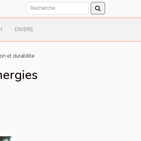
H
DIVERS
on et durabilité
nergies