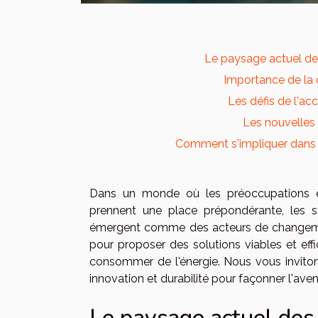
Le paysage actuel des
Importance de la d
Les défis de l'a
Les nouvelles 
Comment s'impliquer dans l
Dans un monde où les préoccupations e
prennent une place prépondérante, les s
émergent comme des acteurs de changemen
pour proposer des solutions viables et eff
consommer de l'énergie. Nous vous inviton
innovation et durabilité pour façonner l'aven
Le paysage actuel des 