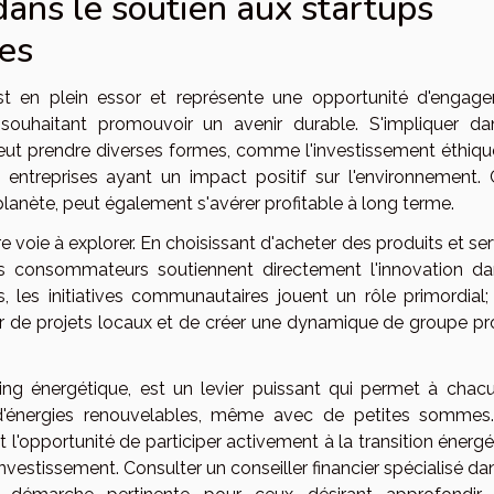
ans le soutien aux startups
es
st en plein essor et représente une opportunité d'engag
 souhaitant promouvoir un avenir durable. S'impliquer da
t prendre diverses formes, comme l'investissement éthique
entreprises ayant un impact positif sur l'environnement. 
planète, peut également s'avérer profitable à long terme.
oie à explorer. En choisissant d'acheter des produits et ser
les consommateurs soutiennent directement l'innovation da
, les initiatives communautaires jouent un rôle primordial; 
ur de projets locaux et de créer une dynamique de groupe pr
ing énergétique, est un levier puissant qui permet à chac
 d'énergies renouvelables, même avec de petites sommes
 l'opportunité de participer activement à la transition énerg
vestissement. Consulter un conseiller financier spécialisé da