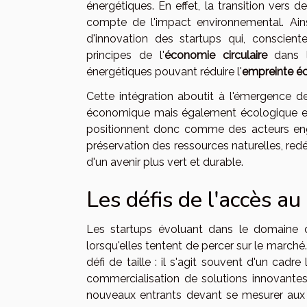
énergétiques. En effet, la transition vers d
compte de l'impact environnemental. Ainsi,
d'innovation des startups qui, conscien
principes de l'
économie circulaire
dans l
énergétiques pouvant réduire l'
empreinte é
Cette intégration aboutit à l'émergence 
économique mais également écologique et 
positionnent donc comme des acteurs eng
préservation des ressources naturelles, red
d'un avenir plus vert et durable.
Les défis de l'accès a
Les startups évoluant dans le domaine d
lorsqu'elles tentent de percer sur le marc
défi de taille : il s'agit souvent d'un cadr
commercialisation de solutions innovantes
nouveaux entrants devant se mesurer aux a