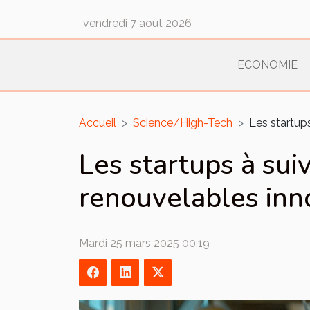
vendredi 7 août 2026
ECONOMIE
Accueil
Science/High-Tech
Les startups
Les startups à sui
renouvelables inno
Mardi 25 mars 2025 00:19