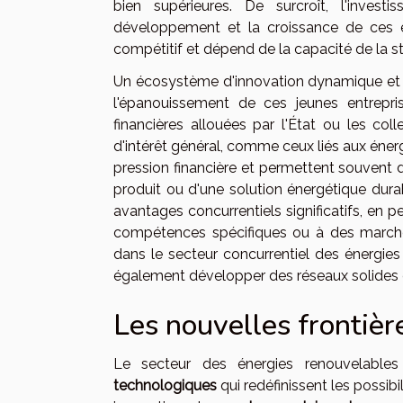
bien supérieures. De surcroît, l'invest
développement et la croissance de ces e
compétitif et dépend de la capacité de la s
Un écosystème d'innovation dynamique et 
l'épanouissement de ces jeunes entrepr
financières allouées par l'État ou les colle
d'intérêt général, comme ceux liés aux éner
pression financière et permettent souvent 
produit ou d'une solution énergétique durab
avantages concurrentiels significatifs, en 
compétences spécifiques ou à des marchés
dans le secteur concurrentiel des énergies
également développer des réseaux solides 
Les nouvelles frontièr
Le secteur des énergies renouvelable
technologiques
qui redéfinissent les possibi