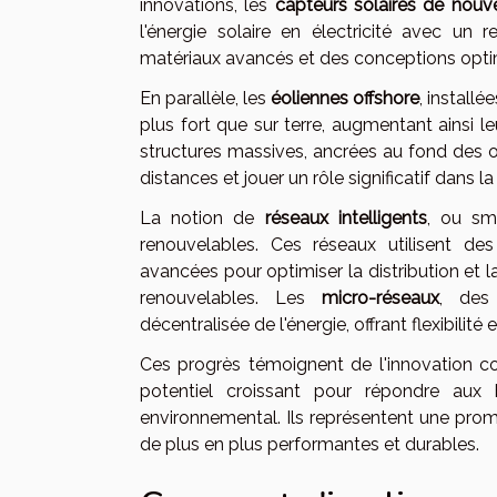
innovations, les
capteurs solaires de nouve
l'énergie solaire en électricité avec un 
matériaux avancés et des conceptions optim
En parallèle, les
éoliennes offshore
, install
plus fort que sur terre, augmentant ainsi le
structures massives, ancrées au fond des 
distances et jouer un rôle significatif dans la
La notion de
réseaux intelligents
, ou sm
renouvelables. Ces réseaux utilisent de
avancées pour optimiser la distribution et l
renouvelables. Les
micro-réseaux
, des
décentralisée de l'énergie, offrant flexibili
Ces progrès témoignent de l'innovation c
potentiel croissant pour répondre aux
environnemental. Ils représentent une prome
de plus en plus performantes et durables.