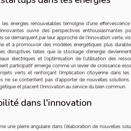
 les énergies renouvelables témoigne d'une effervescence
s innovantes ouvre des perspectives enthousiasmantes po
ses se démarquent par leur approche de l'innovation verte, vi
bone et à promouvoir des modèles énergétiques plus durable
s disruptives telles que le stockage d'énergie deviennen
aux électriques et l'optimisation de l'utilisation des resso
ent participatif émerge comme un levier de croissance essen
ojets verts et renforçant l'implication citoyenne dans les 
 ne se contentent pas d'apporter de nouvelles solutions, 
ergétique et placent l'innovation au service du bien commun.
ilité dans l'innovation
 une pierre angulaire dans l'élaboration de nouvelles solu