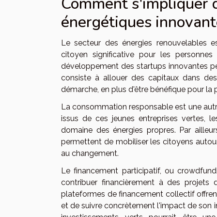
Comment s'impliquer d
énergétiques innovant
Le secteur des énergies renouvelables e
citoyen significative pour les personnes
développement des startups innovantes peu
consiste à allouer des capitaux dans des 
démarche, en plus d'être bénéfique pour la 
La consommation responsable est une autre v
issus de ces jeunes entreprises vertes, 
domaine des énergies propres. Par ailleurs
permettent de mobiliser les citoyens auto
au changement.
Le financement participatif, ou crowdfund
contribuer financièrement à des projets
plateformes de financement collectif offrent
et de suivre concrètement l'impact de son in