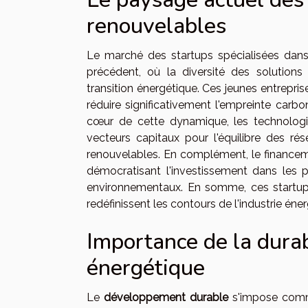
renouvelables
Le marché des startups spécialisées dans
précédent, où la diversité des solution
transition énergétique. Ces jeunes entrepri
réduire significativement l'empreinte car
cœur de cette dynamique, les technologie
vecteurs capitaux pour l'équilibre des rése
renouvelables. En complément, le financem
démocratisant l'investissement dans les pr
environnementaux. En somme, ces startups
redéfinissent les contours de l'industrie én
Importance de la durab
énergétique
Le
développement durable
s'impose comme