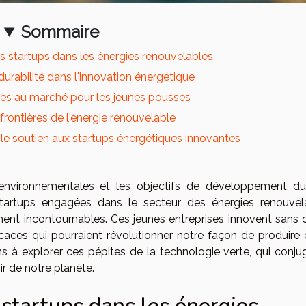
Sommaire
 startups dans les énergies renouvelables
urabilité dans l'innovation énergétique
ccès au marché pour les jeunes pousses
frontières de l'énergie renouvelable
e soutien aux startups énergétiques innovantes
nvironnementales et les objectifs de développement du
tartups engagées dans le secteur des énergies renouvel
t incontournables. Ces jeunes entreprises innovent sans 
icaces qui pourraient révolutionner notre façon de produire 
s à explorer ces pépites de la technologie verte, qui conju
ir de notre planète.
startups dans les énergies